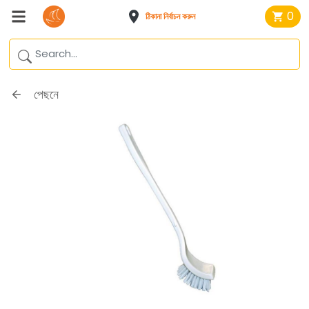
0
ঠিকানা নির্বাচন করুন
পেছনে