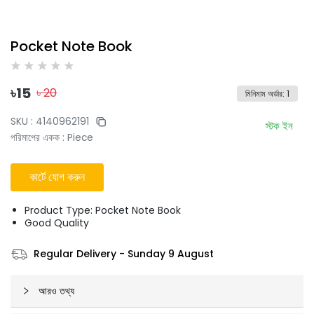
Pocket Note Book
৳
15
৳
20
মিনিমাম অর্ডার
:
1
SKU :
4140962191
স্টক ইন
পরিমাপের একক
:
Piece
কার্টে যোগ করুন
Product Type: Pocket Note Book
Good Quality
Regular Delivery
-
Sunday 9 August
আরও তথ্য