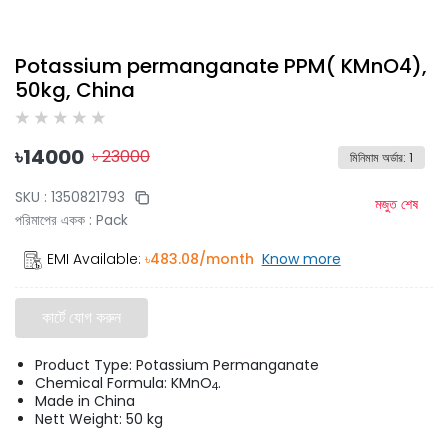
Potassium permanganate PPM( KMnO4),
50kg, China
৳
14000
৳
23000
মিনিমাম অর্ডার
:
1
SKU :
1350821793
মজুত শেষ
পরিমাপের একক
:
Pack
EMI Available:
৳
483.08
/month
Know more
কার্টে যোগ করুন
Product Type: Potassium Permanganate
Chemical Formula: KMnO
.
4
Made in China
Nett Weight: 50 kg