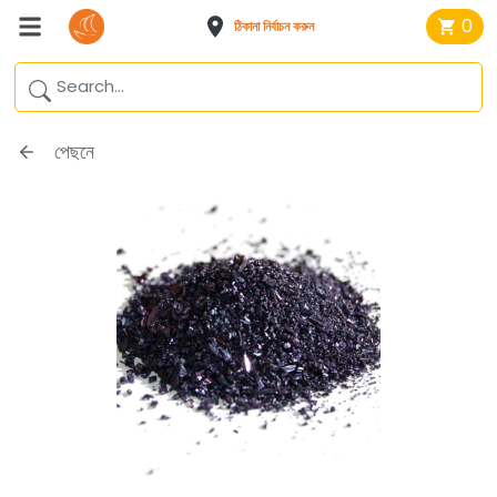
0
ঠিকানা নির্বাচন করুন
পেছনে