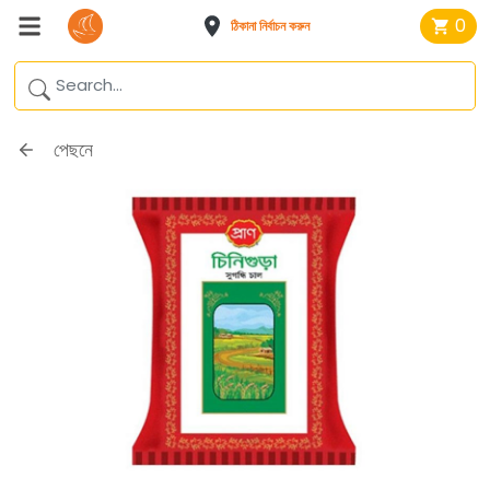
0
ঠিকানা নির্বাচন করুন
পেছনে