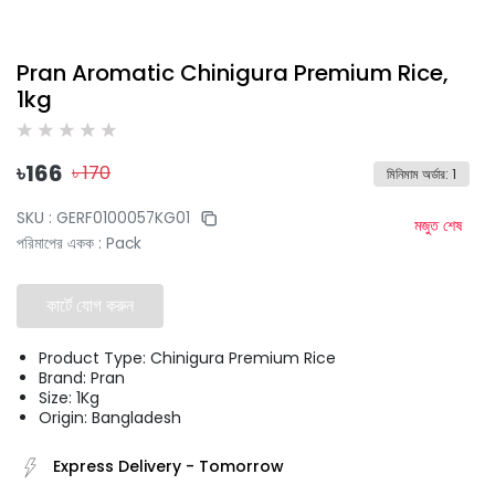
Pran Aromatic Chinigura Premium Rice,
1kg
৳
166
৳
170
মিনিমাম অর্ডার
:
1
SKU :
GERF0100057KG01
মজুত শেষ
পরিমাপের একক
:
Pack
কার্টে যোগ করুন
Product Type: Chinigura Premium Rice
Brand: Pran
Size: 1Kg
Origin: Bangladesh
Express Delivery
-
Tomorrow