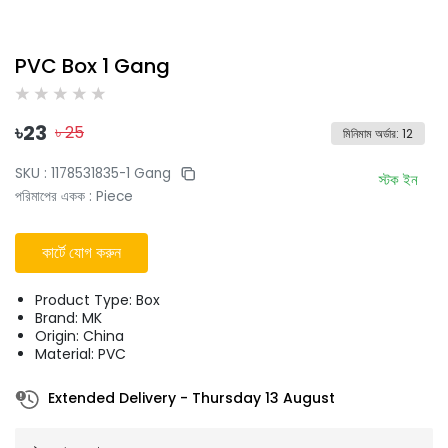
PVC Box 1 Gang
৳
23
৳
25
মিনিমাম অর্ডার
:
12
SKU :
1178531835-1 Gang
স্টক ইন
পরিমাপের একক
:
Piece
কার্টে যোগ করুন
Product Type: Box
Brand: MK
Origin: China
Material: PVC
Extended Delivery
-
Thursday 13 August