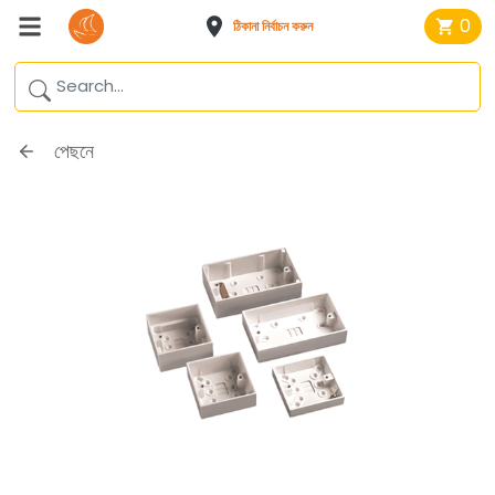
0
ঠিকানা নির্বাচন করুন
পেছনে