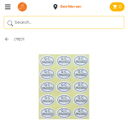
0
ঠিকানা নির্বাচন করুন
পেছনে