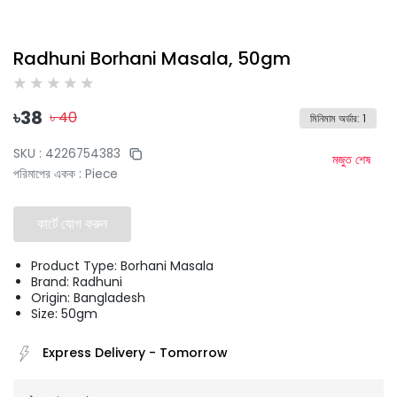
Radhuni Borhani Masala, 50gm
৳
38
৳
40
মিনিমাম অর্ডার
:
1
SKU :
4226754383
মজুত শেষ
পরিমাপের একক
:
Piece
কার্টে যোগ করুন
Product Type: Borhani Masala
Brand: Radhuni
Origin: Bangladesh
Size: 50gm
Express Delivery
-
Tomorrow