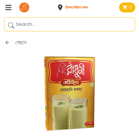
0
ঠিকানা নির্বাচন করুন
পেছনে