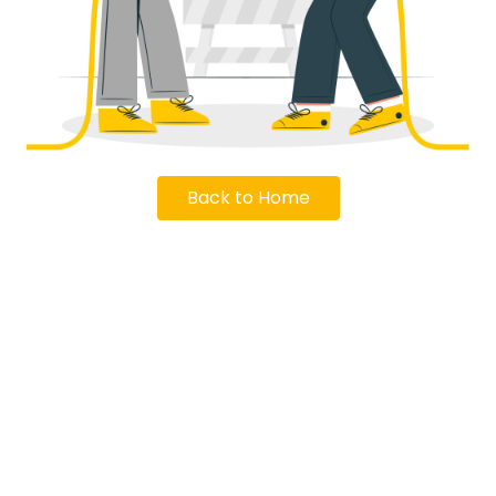
Back to Home