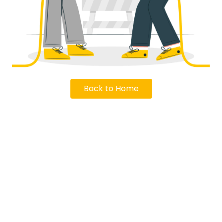
Back to Home