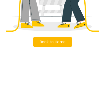
Back to Home