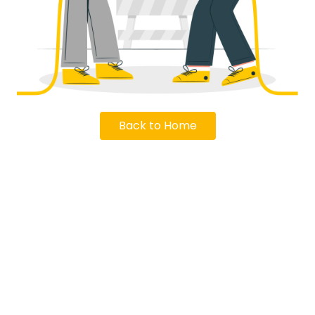
Back to Home