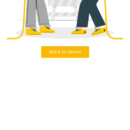
Back to Home