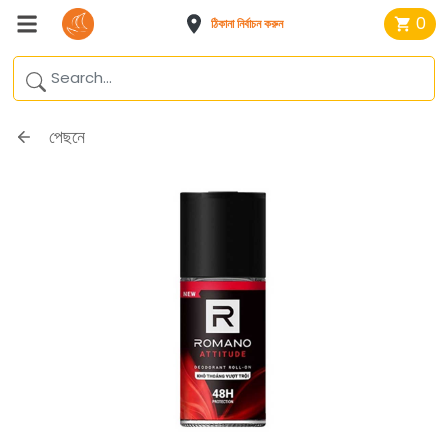
0
ঠিকানা নির্বাচন করুন
পেছনে