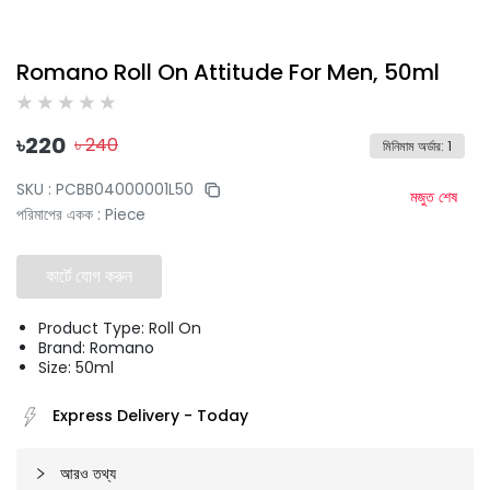
Romano Roll On Attitude For Men, 50ml
৳
220
৳
240
মিনিমাম অর্ডার
:
1
SKU :
PCBB04000001L50
মজুত শেষ
পরিমাপের একক
:
Piece
কার্টে যোগ করুন
Product Type: Roll On
Brand: Romano
Size: 50ml
Express Delivery
-
Today
আরও তথ্য