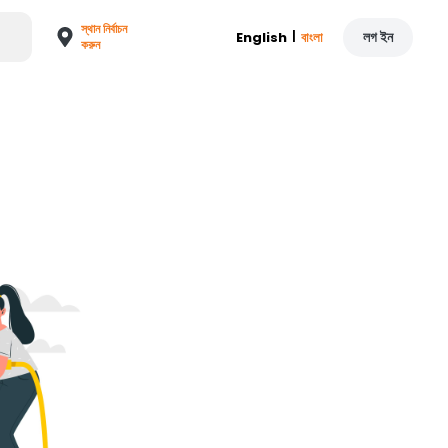
স্থান নির্বাচন
|
লগ ইন
English
বাংলা
করুন