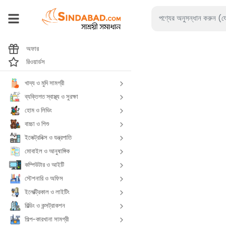
অফার
রিওয়ার্ডস
খাদ্য ও মুদি সামগ্রী
ব্যক্তিগত স্বাস্থ্য ও সুরক্ষা
হোম ও লিভিং
বাচ্চা ও শিশু
ইলেক্ট্রনিক্স ও যন্ত্রপাতি
মোবাইল ও আনুষাঙ্গিক
কম্পিউটার ও আইটি
স্টেশনারি ও অফিস
ইলেক্ট্রিকাল ও লাইটিং
বিল্ডিং ও কন্সট্রাকশন
শিল্প-কারখানা সামগ্রী