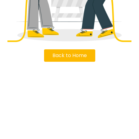
Back to Home