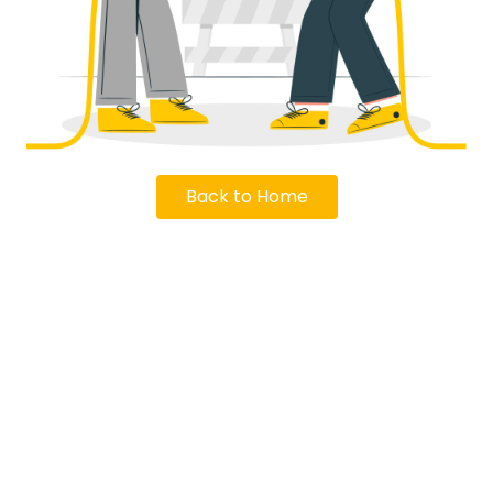
Back to Home