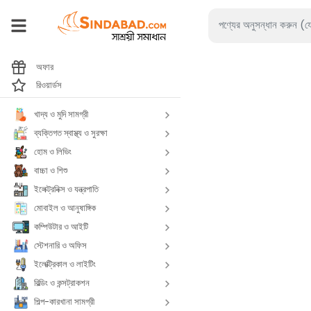
অফার
রিওয়ার্ডস
খাদ্য ও মুদি সামগ্রী
ব্যক্তিগত স্বাস্থ্য ও সুরক্ষা
হোম ও লিভিং
বাচ্চা ও শিশু
ইলেক্ট্রনিক্স ও যন্ত্রপাতি
মোবাইল ও আনুষাঙ্গিক
কম্পিউটার ও আইটি
স্টেশনারি ও অফিস
ইলেক্ট্রিকাল ও লাইটিং
বিল্ডিং ও কন্সট্রাকশন
শিল্প-কারখানা সামগ্রী