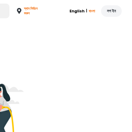
স্থান নির্বাচন
|
লগ ইন
English
বাংলা
করুন