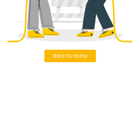
Back to Home