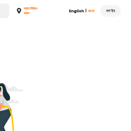
স্থান নির্বাচন
|
লগ ইন
English
বাংলা
করুন