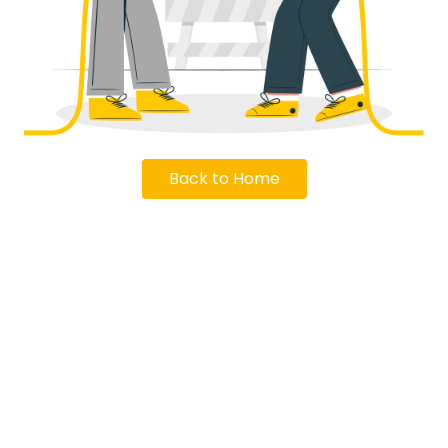
Back to Home