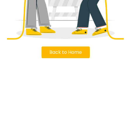
Back to Home