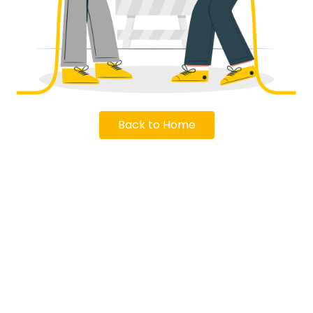
Back to Home