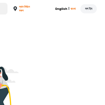
স্থান নির্বাচন
|
লগ ইন
English
বাংলা
করুন