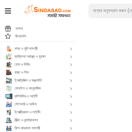
অফার
রিওয়ার্ডস
খাদ্য ও মুদি সামগ্রী
ব্যক্তিগত স্বাস্থ্য ও সুরক্ষা
হোম ও লিভিং
বাচ্চা ও শিশু
ইলেক্ট্রনিক্স ও যন্ত্রপাতি
মোবাইল ও আনুষাঙ্গিক
কম্পিউটার ও আইটি
স্টেশনারি ও অফিস
ইলেক্ট্রিকাল ও লাইটিং
বিল্ডিং ও কন্সট্রাকশন
শিল্প-কারখানা সামগ্রী