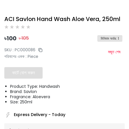
ACI Savlon Hand Wash Aloe Vera, 250ml
৳
100
৳
105
মিনিমাম অর্ডার
:
1
SKU :
PC000086
মজুত শেষ
পরিমাপের একক
:
Piece
কার্টে যোগ করুন
Product Type: Handwash
Brand: Savlon
Fragrance: Aloevera
Size: 250ml
Express Delivery
-
Today