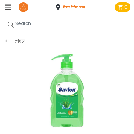
0
ঠিকানা নির্বাচন করুন
পেছনে