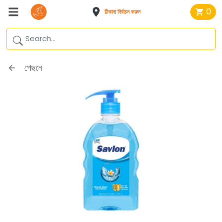
0
ঠিকানা নির্বাচন করুন
পেছনে