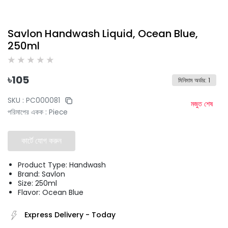
Savlon Handwash Liquid, Ocean Blue,
250ml
৳
105
মিনিমাম অর্ডার
:
1
SKU :
PC000081
মজুত শেষ
পরিমাপের একক
:
Piece
কার্টে যোগ করুন
Product Type: Handwash
Brand: Savlon
Size: 250ml
Flavor: Ocean Blue
Express Delivery
-
Today