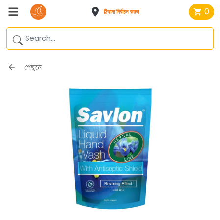
0
ঠিকানা নির্বাচন করুন
পেছনে