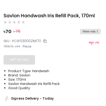
Savlon Handwash Iris Refill Pack, 170ml
৳
70
৳
75
মিনিমাম অর্ডার
:
1
SKU :
PCSF0300021M170
মজুত শেষ
পরিমাপের একক
:
Piece
কার্টে যোগ করুন
Product Type: Handwash
Brand: Savlon
Size: 170ml
Savlon Handwash Iris Refill Pack
Good Quality
Express Delivery
-
Today