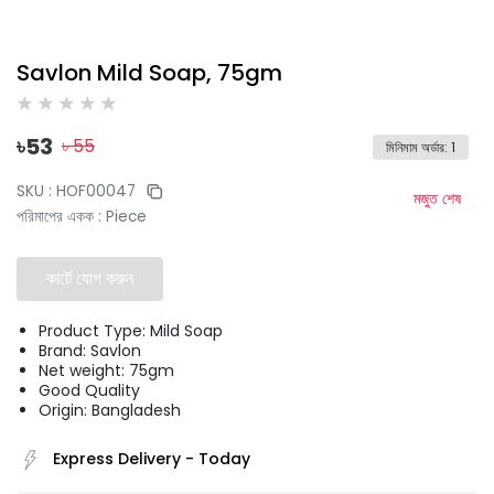
Savlon Mild Soap, 75gm
৳
53
৳
55
মিনিমাম অর্ডার
:
1
SKU :
HOF00047
মজুত শেষ
পরিমাপের একক
:
Piece
কার্টে যোগ করুন
Product Type: Mild Soap
Brand: Savlon
Net weight: 75gm
Good Quality
Origin: Bangladesh
Express Delivery
-
Today