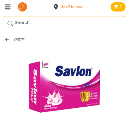
0
ঠিকানা নির্বাচন করুন
পেছনে