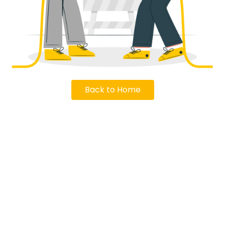
Back to Home