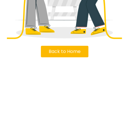
Back to Home