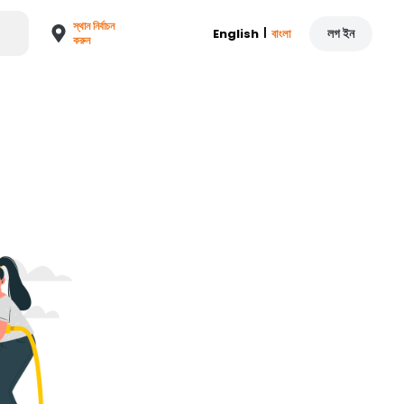
স্থান নির্বাচন
|
লগ ইন
English
বাংলা
করুন