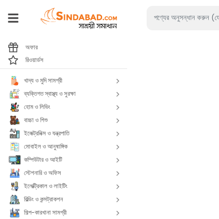
অফার
রিওয়ার্ডস
খাদ্য ও মুদি সামগ্রী
ব্যক্তিগত স্বাস্থ্য ও সুরক্ষা
হোম ও লিভিং
বাচ্চা ও শিশু
ইলেক্ট্রনিক্স ও যন্ত্রপাতি
মোবাইল ও আনুষাঙ্গিক
কম্পিউটার ও আইটি
স্টেশনারি ও অফিস
ইলেক্ট্রিকাল ও লাইটিং
বিল্ডিং ও কন্সট্রাকশন
শিল্প-কারখানা সামগ্রী