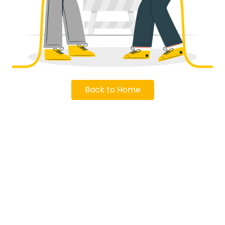
Back to Home