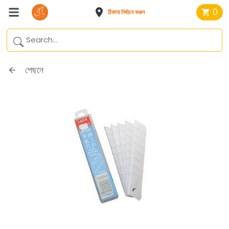
0
ঠিকানা নির্বাচন করুন
পেছনে