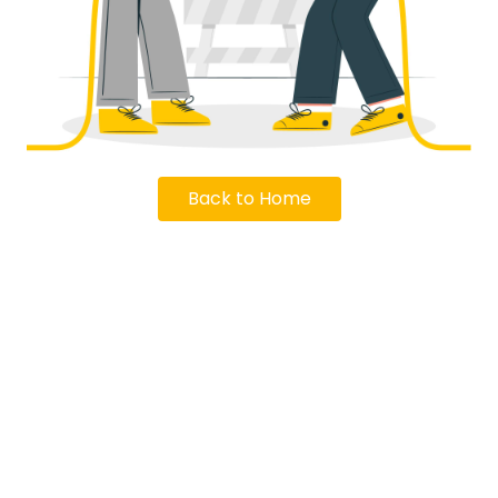
Back to Home