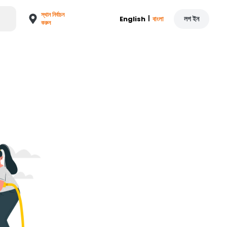
স্থান নির্বাচন
|
লগ ইন
English
বাংলা
করুন