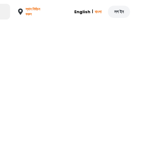
স্থান নির্বাচন
|
লগ ইন
English
বাংলা
করুন