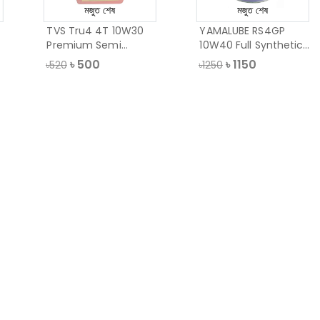
মজুত শেষ
মজুত শেষ
TVS Tru4 4T 10W30
YAMALUBE RS4GP
Premium Semi
10W40 Full Synthetic
Synthetic Oil, 1 Li
Oil, 1 Liter
৳
500
৳
1150
৳520
৳1250