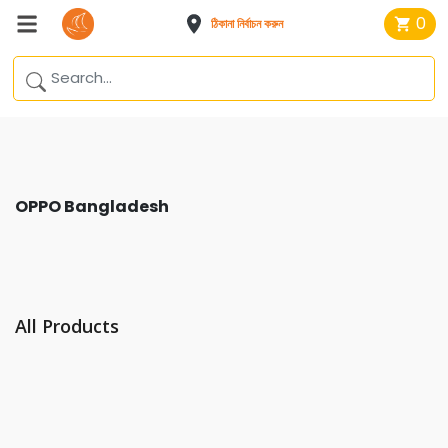
0
ঠিকানা নির্বাচন করুন
OPPO Bangladesh
All Products