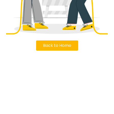
Back to Home