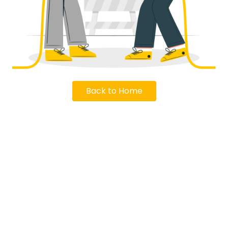
Back to Home