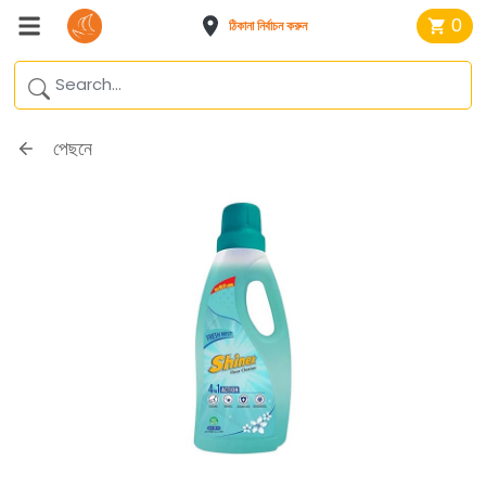
0
ঠিকানা নির্বাচন করুন
পেছনে