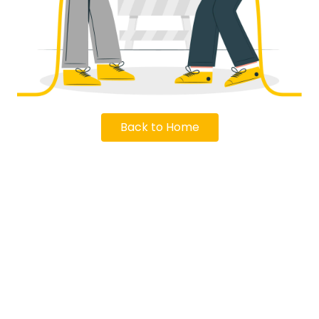
Back to Home