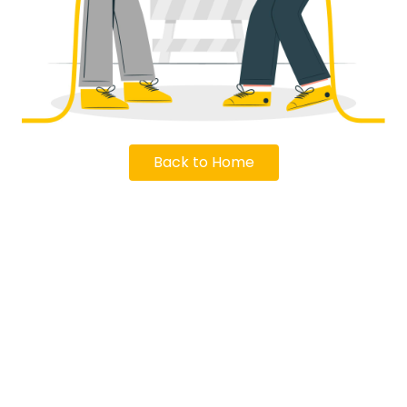
Back to Home