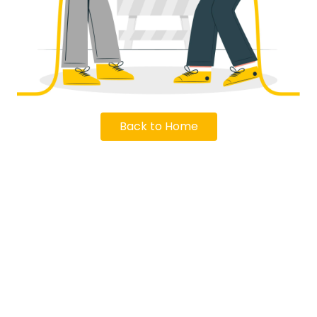
Back to Home