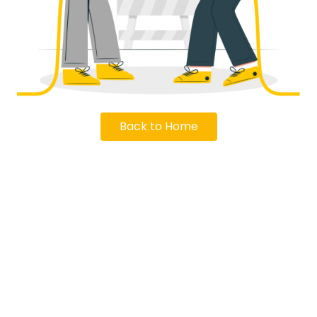
Back to Home