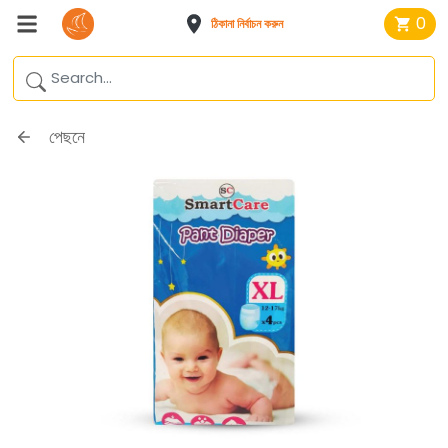
0
ঠিকানা নির্বাচন করুন
পেছনে