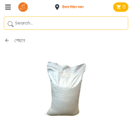
0
ঠিকানা নির্বাচন করুন
পেছনে