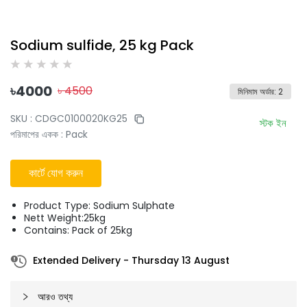
Sodium sulfide, 25 kg Pack
৳
4000
৳
4500
মিনিমাম অর্ডার
:
2
SKU :
CDGC0100020KG25
স্টক ইন
পরিমাপের একক
:
Pack
কার্টে যোগ করুন
Product Type: Sodium Sulphate
Nett Weight:25kg
Contains: Pack of 25kg
Extended Delivery
-
Thursday 13 August
আরও তথ্য