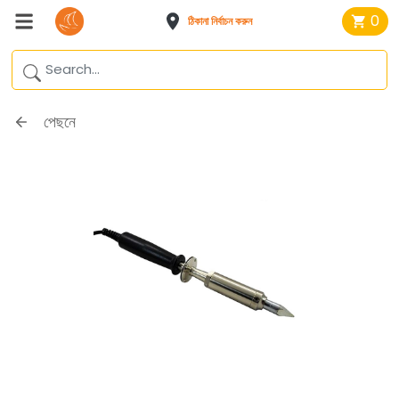
0
ঠিকানা নির্বাচন করুন
পেছনে