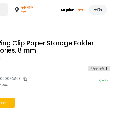
স্থান নির্বাচন
|
লগ ইন
English
বাংলা
করুন
Ring Clip Paper Storage Folder
ories, 8 mm
মিনিমাম অর্ডার
:
1
500007OS08
স্টক ইন
Piece
 করুন