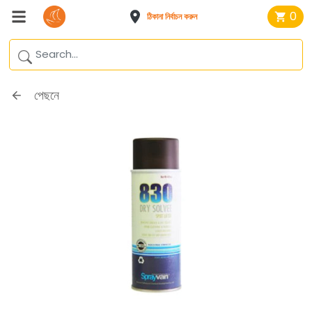
0
ঠিকানা নির্বাচন করুন
পেছনে