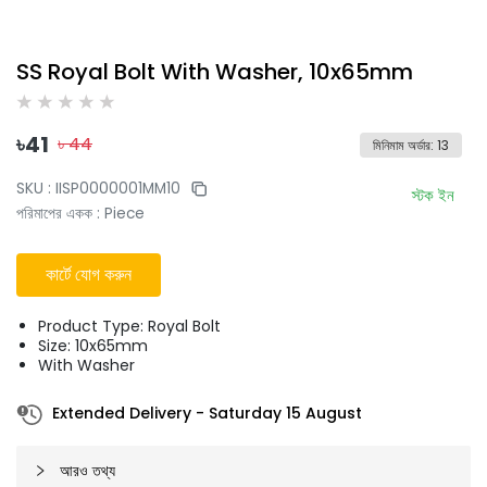
SS Royal Bolt With Washer, 10x65mm
৳
41
৳
44
মিনিমাম অর্ডার
:
13
SKU :
IISP0000001MM10
স্টক ইন
পরিমাপের একক
:
Piece
কার্টে যোগ করুন
Product Type: Royal Bolt
Size: 10x65mm
With Washer
Extended Delivery
-
Saturday 15 August
আরও তথ্য