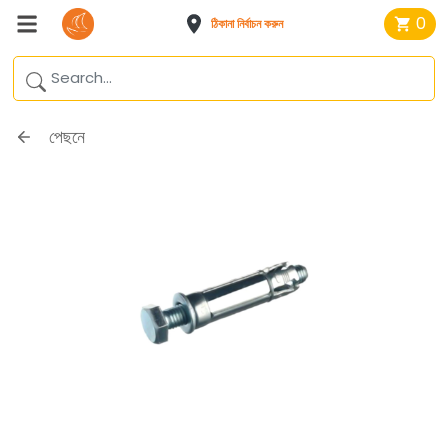
0
ঠিকানা নির্বাচন করুন
পেছনে