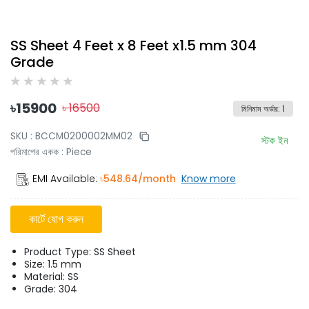
SS Sheet 4 Feet x 8 Feet x1.5 mm 304
Grade
৳
15900
৳
16500
মিনিমাম অর্ডার
:
1
SKU :
BCCM0200002MM02
স্টক ইন
পরিমাপের একক
:
Piece
EMI Available:
৳
548.64
/month
Know more
কার্টে যোগ করুন
Product Type: SS Sheet
Size: 1.5 mm
Material: SS
Grade: 304