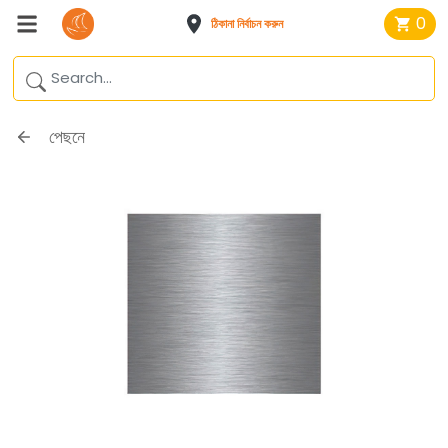
0
ঠিকানা নির্বাচন করুন
পেছনে